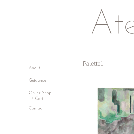
Ate
Palette1
About
Guidance
Online Shop
Cart
Contact