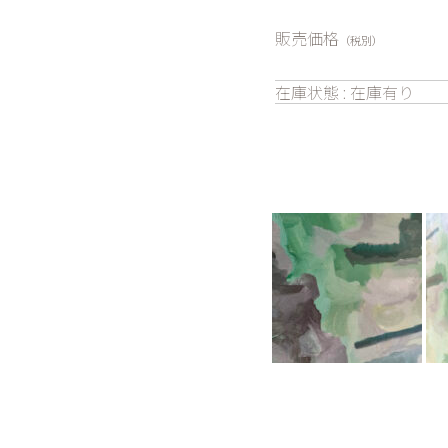
販売価格
（税別）
在庫状態 : 在庫有り