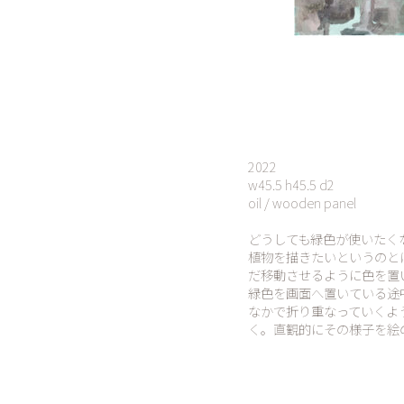
2022
w45.5 h45.5 d2
oil / wooden panel
どうしても緑色が使いたく
植物を描きたいというのと
だ移動させるように色を置
緑色を画面へ置いている途
なかで折り重なっていくよ
く。直観的にその様子を絵